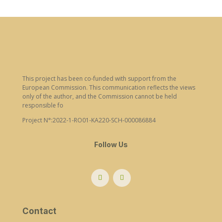
This project has been co-funded with support from the
European Commission. This communication reflects the views
only of the author, and the Commission cannot be held
responsible fo
Project N°:2022-1-RO01-KA220-SCH-000086884
Follow Us
Contact