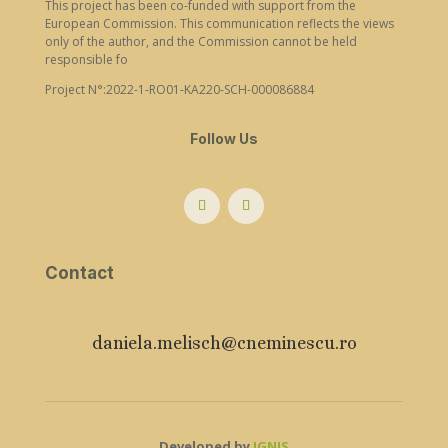
This project has been co-funded with support from the
European Commission. This communication reflects the views
only of the author, and the Commission cannot be held
responsible fo
Project N°:2022-1-RO01-KA220-SCH-000086884
Follow Us
Contact
daniela.melisch@cneminescu.ro
Developed by
IGNIS