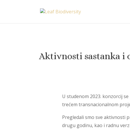
Aktivnosti sastanka i
U studenom 2023. konzorcij se
trećem transnacionalnom proj
Pregledali smo sve aktivnosti 
drugu godinu, kao i
radnu verzi