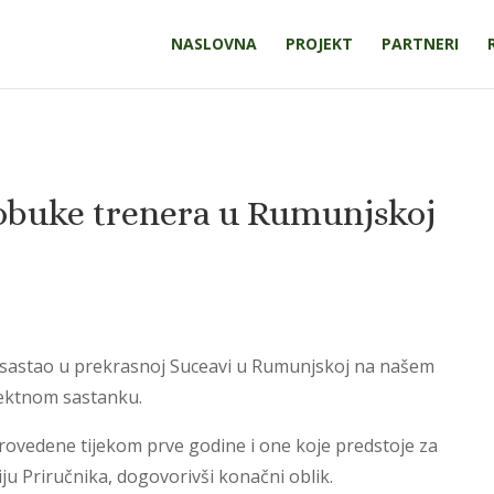
NASLOVNA
PROJEKT
PARTNERI
 obuke trenera u Rumunjskoj
 sastao u prekrasnoj Suceavi u Rumunjskoj na našem
ektnom sastanku.
provedene tijekom prve godine i one koje predstoje za
ju Priručnika, dogovorivši konačni oblik.