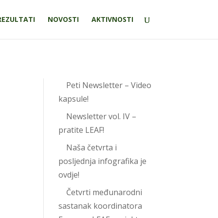
REZULTATI
NOVOSTI
AKTIVNOSTI
Peti Newsletter – Video
kapsule!
Newsletter vol. IV –
pratite LEAF!
Naša četvrta i
posljednja infografika je
ovdje!
Četvrti međunarodni
sastanak koordinatora