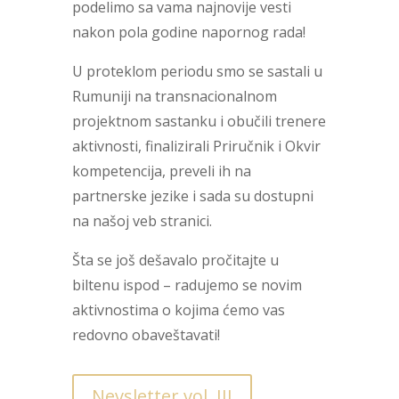
podelimo sa vama najnovije vesti
nakon pola godine napornog rada!
U proteklom periodu smo se sastali u
Rumuniji na transnacionalnom
projektnom sastanku i obučili trenere
aktivnosti, finalizirali Priručnik i Okvir
kompetencija, preveli ih na
partnerske jezike i sada su dostupni
na našoj veb stranici.
Šta se još dešavalo pročitajte u
biltenu ispod – radujemo se novim
aktivnostima o kojima ćemo vas
redovno obaveštavati!
Nevsletter vol. III