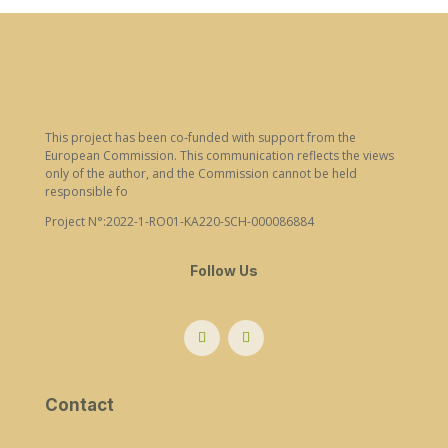
This project has been co-funded with support from the
European Commission. This communication reflects the views
only of the author, and the Commission cannot be held
responsible fo
Project N°:2022-1-RO01-KA220-SCH-000086884
Follow Us
Contact