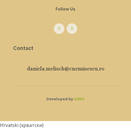
Follow Us
Contact
daniela.melisch@cneminescu.ro
Developed by
IGNIS
Hrvatski
(
хрватски
)