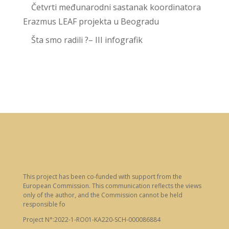
Četvrti međunarodni sastanak koordinatora
Erazmus LEAF projekta u Beogradu
Šta smo radili ?– III infografik
This project has been co-funded with support from the
European Commission. This communication reflects the views
only of the author, and the Commission cannot be held
responsible fo
Project N°:2022-1-RO01-KA220-SCH-000086884