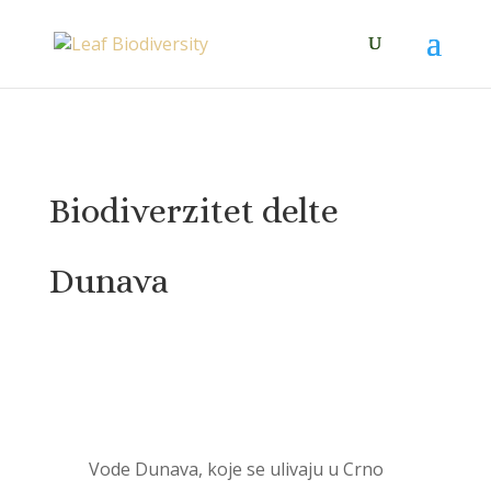
Biodiverzitet delte
Dunava
Vode Dunava, koje se ulivaju u Crno