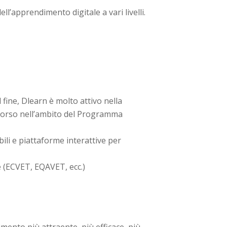
ll’apprendimento digitale a vari livelli.
fine, Dlearn è molto attivo nella
n corso nell’ambito del Programma
ili e piattaforme interattive per
 (ECVET, EQAVET, ecc.)