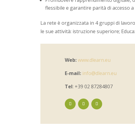
Promuovere l’apprendimento digitale, ov
flessibile e garantire parità di accesso a 
La rete è organizzata in 4 gruppi di lavor
le sue attività: istruzione superiore; Educ
Web:
www.dlearn.eu
E-mail:
info@dlearn.eu
Tel
: +39 02 87284807