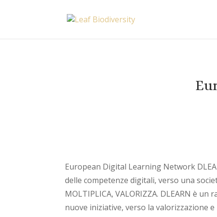
Eur
European Digital Learning Network DLEARN 
delle competenze digitali, verso una societ
MOLTIPLICA, VALORIZZA. DLEARN è un racco
nuove iniziative, verso la valorizzazione 