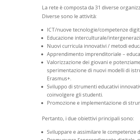
La rete è composta da 31 diverse organizzaz
Diverse sono le attività:
ICT/nuove tecnologie/competenze digit
Educazione interculturale/intergener
Nuovi curricula innovativi / metodi educa
Apprendimento imprenditoriale – educa
Valorizzazione dei giovani e potenziamen
sperimentazione di nuovi modelli di istr
Erasmus+.
Sviluppo di strumenti educativi innovati
coinvolgere gli studenti.
Promozione e implementazione di strume
Pertanto, i due obiettivi principali sono:
Sviluppare e assimilare le competenze digit