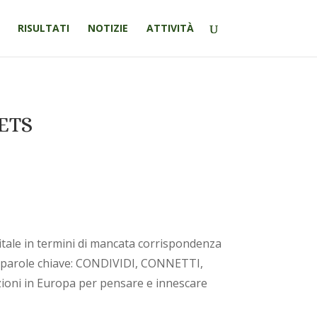
RISULTATI
NOTIZIE
ATTIVITÀ
 ETS
itale in termini di mancata corrispondenza
da 4 parole chiave: CONDIVIDI, CONNETTI,
zioni in Europa per pensare e innescare