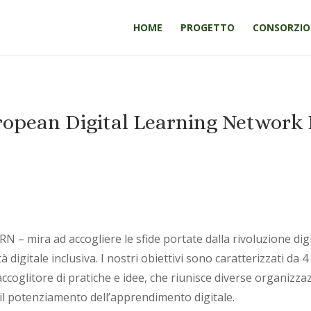
HOME
PROGETTO
CONSORZIO
opean Digital Learning Network
– mira ad accogliere le sfide portate dalla rivoluzione dig
à digitale inclusiva. I nostri obiettivi sono caratterizzati 
glitore di pratiche e idee, che riunisce diverse organizza
e il potenziamento dell’apprendimento digitale.