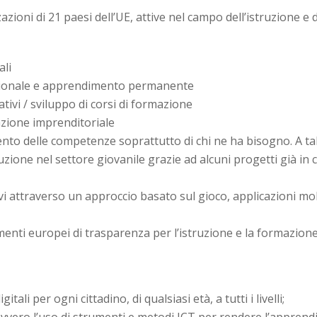
ioni di 21 paesi dell’UE, attive nel campo dell’istruzione e de
ali
azionale e apprendimento permanente
tivi / sviluppo di corsi di formazione
zione imprenditoriale
to delle competenze soprattutto di chi ne ha bisogno. A tal 
uzione nel settore giovanile grazie ad alcuni progetti già i
vi attraverso un approccio basato sul gioco, applicazioni mob
nti europei di trasparenza per l’istruzione e la formazione
ali per ogni cittadino, di qualsiasi età, a tutti i livelli;