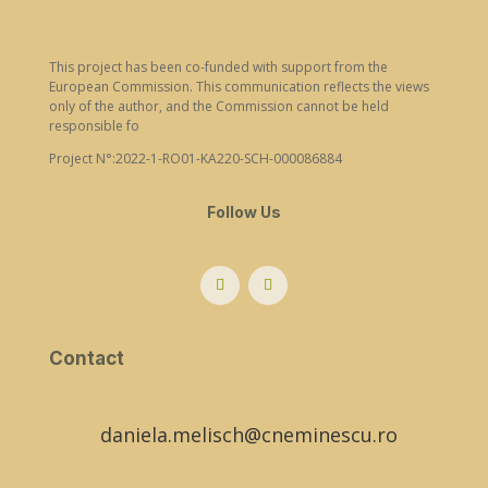
This project has been co-funded with support from the
European Commission. This communication reflects the views
only of the author, and the Commission cannot be held
responsible fo
Project N°:2022-1-RO01-KA220-SCH-000086884
Follow Us
Contact
daniela.melisch@cneminescu.ro