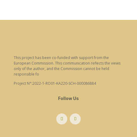
This project has been co-funded with support from the
European Commission. This communication reflects the views
only of the author, and the Commission cannot be held
responsible fo
Project N°:2022-1-RO01-KA220-SCH-000086884
Follow Us