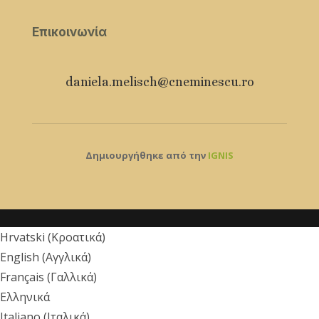
Επικοινωνία
daniela.melisch@cneminescu.ro
Δημιουργήθηκε από την
IGNIS
Hrvatski
(
Κροατικά
)
English
(
Αγγλικά
)
Français
(
Γαλλικά
)
Ελληνικά
Italiano
(
Ιταλικά
)