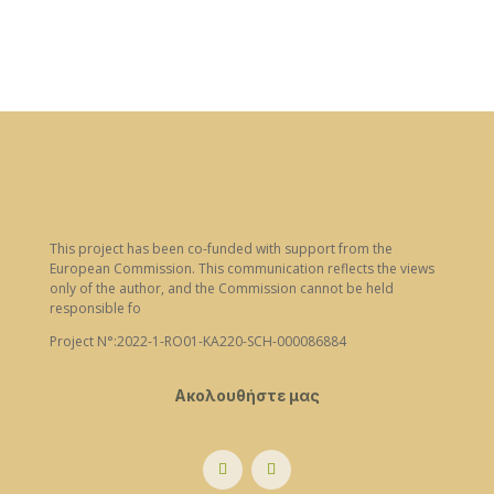
This project has been co-funded with support from the
European Commission. This communication reflects the views
only of the author, and the Commission cannot be held
responsible fo
Project N°:2022-1-RO01-KA220-SCH-000086884
Ακολουθήστε μας